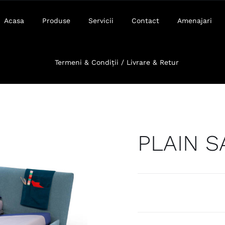
Acasa
Produse
Servicii
Contact
Amenajari
Termeni & Condiții / Livrare & Retur
PLAIN S