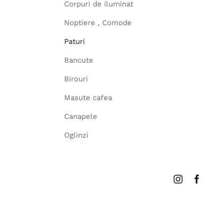
Corpuri de iluminat
Noptiere , Comode
Paturi
Bancute
Birouri
Masute cafea
Canapele
Oglinzi