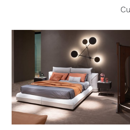
Cu
QUICK VIEW