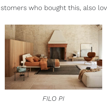
stomers who bought this, also lo
QUICK VIEW
FILO PI