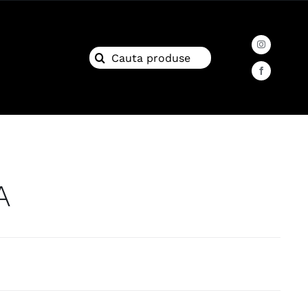
Search
for:
A