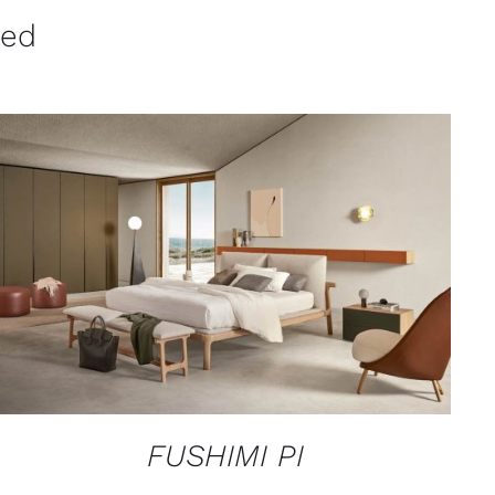
ved
QUICK VIEW
FUSHIMI PI