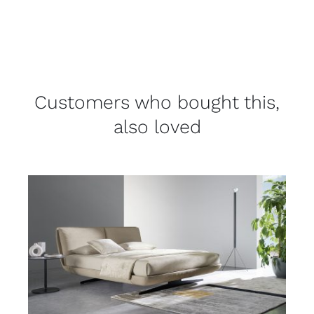
Customers who bought this,
also loved
DETAILS