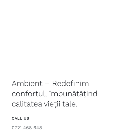
Ambient – Redefinim
confortul, îmbunătățind
calitatea vieții tale.
CALL US
0721 468 648