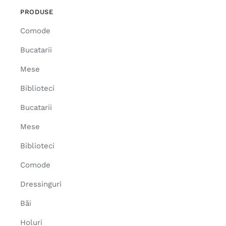
PRODUSE
Comode
Bucatarii
Mese
Biblioteci
Bucatarii
Mese
Biblioteci
Comode
Dressinguri
Băi
Holuri