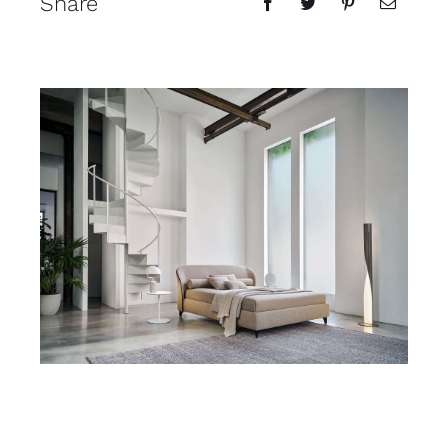
Share