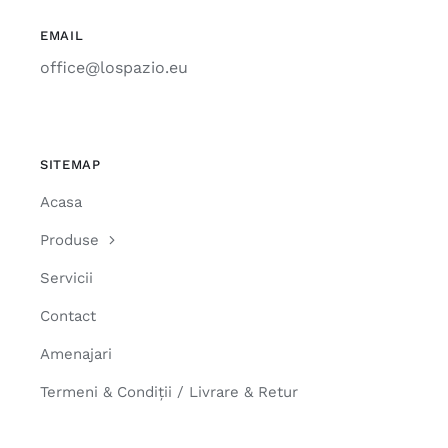
EMAIL
office@lospazio.eu
SITEMAP
Acasa
Produse
Servicii
Contact
Amenajari
Termeni & Condiții / Livrare & Retur