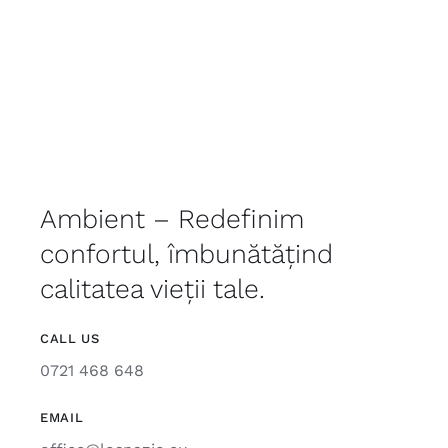
Ambient – Redefinim
confortul, îmbunătățind
calitatea vieții tale.
CALL US
0721 468 648
EMAIL