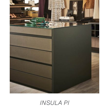
DETAILS
INSULA PI