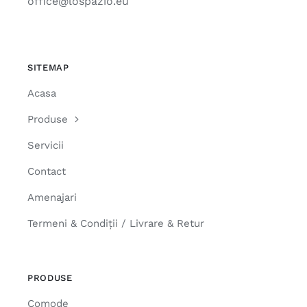
office@lospazio.eu
SITEMAP
Acasa
Produse
Servicii
Contact
Amenajari
Termeni & Condiții / Livrare & Retur
PRODUSE
Comode