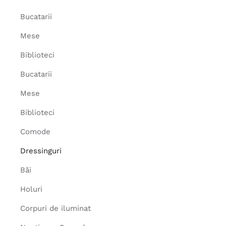
Bucatarii
Mese
Biblioteci
Bucatarii
Mese
Biblioteci
Comode
Dressinguri
Băi
Holuri
Corpuri de iluminat