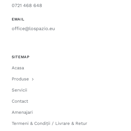
0721 468 648
EMAIL
office@lospazio.eu
SITEMAP
Acasa
Produse
Servicii
Contact
Amenajari
Termeni & Condiții / Livrare & Retur