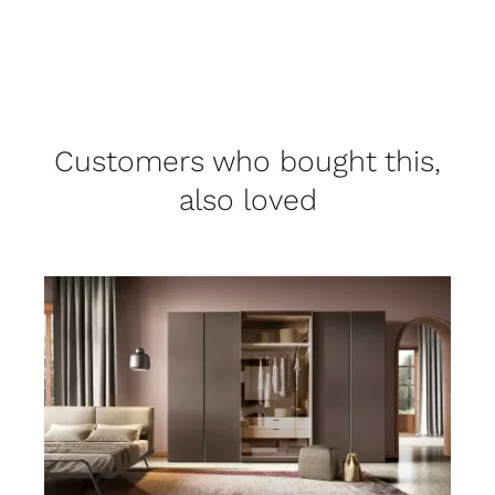
Customers who bought this,
also loved
DETAILS