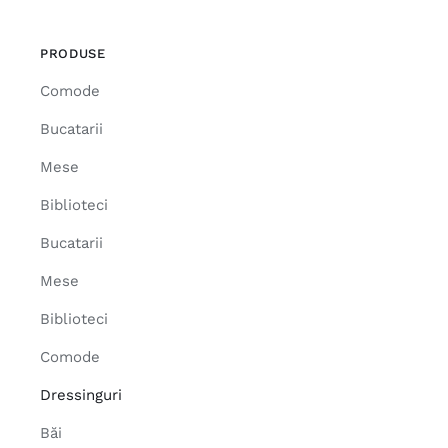
PRODUSE
Comode
Bucatarii
Mese
Biblioteci
Bucatarii
Mese
Biblioteci
Comode
Dressinguri
Băi