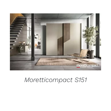
DETAILS
Moretticompact S151