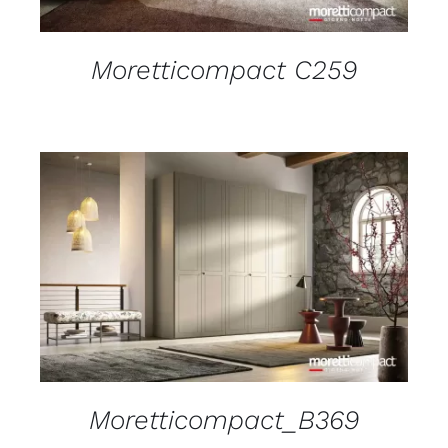
Moretticompact C259
DETAILS
Moretticompact_B369