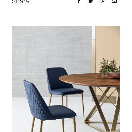
Share