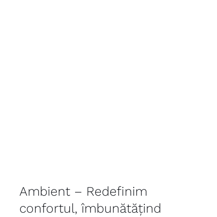
Ambient – Redefinim
confortul, îmbunătățind