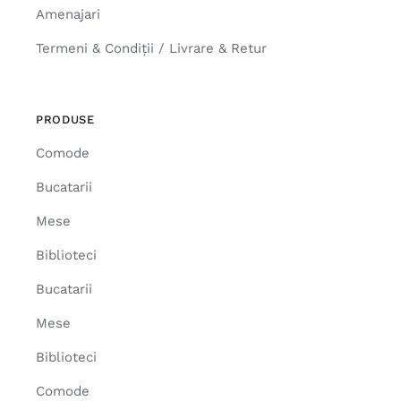
Amenajari
Termeni & Condiții / Livrare & Retur
PRODUSE
Comode
Bucatarii
Mese
Biblioteci
Bucatarii
Mese
Biblioteci
Comode