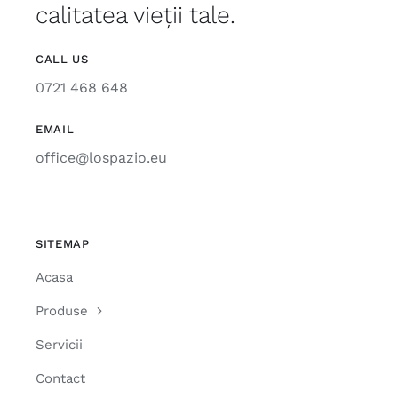
calitatea vieții tale.
CALL US
0721 468 648
EMAIL
office@lospazio.eu
SITEMAP
Acasa
Produse
Servicii
Contact