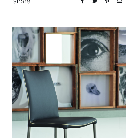
Share