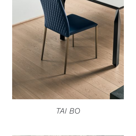
DETAILS
TAI BO