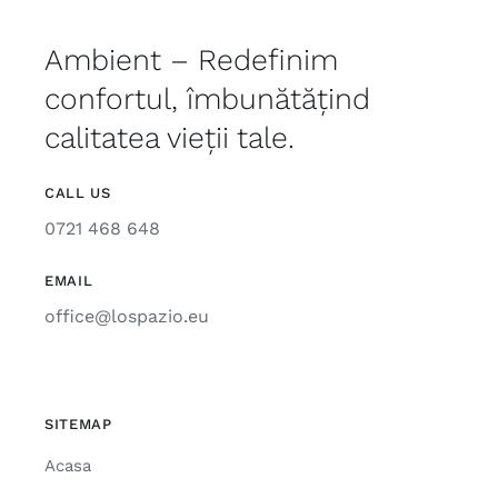
Ambient – Redefinim
confortul, îmbunătățind
calitatea vieții tale.
CALL US
0721 468 648
EMAIL
office@lospazio.eu
SITEMAP
Acasa