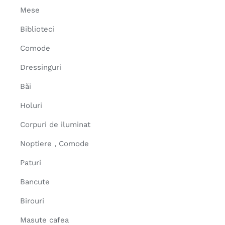
Mese
Biblioteci
Comode
Dressinguri
Băi
Holuri
Corpuri de iluminat
Noptiere , Comode
Paturi
Bancute
Birouri
Masute cafea