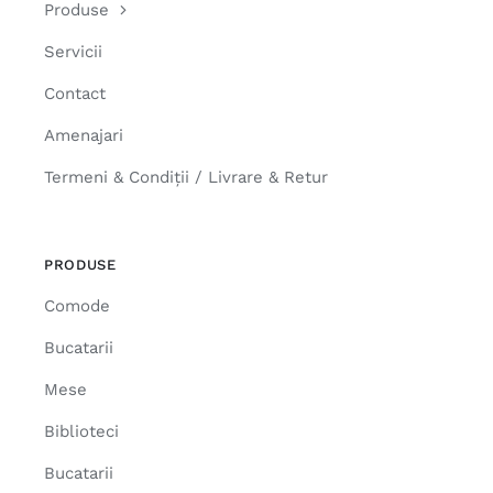
Produse
Servicii
Contact
Amenajari
Termeni & Condiții / Livrare & Retur
PRODUSE
Comode
Bucatarii
Mese
Biblioteci
Bucatarii