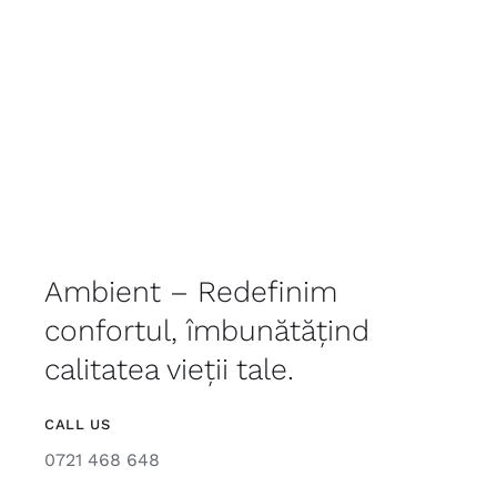
Ambient – Redefinim
confortul, îmbunătățind
calitatea vieții tale.
CALL US
0721 468 648