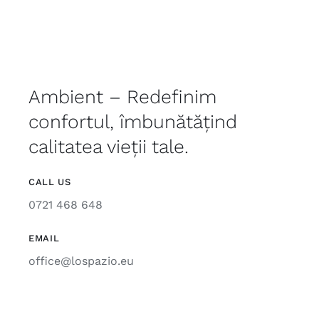
Ambient – Redefinim
confortul, îmbunătățind
calitatea vieții tale.
CALL US
0721 468 648
EMAIL
office@lospazio.eu