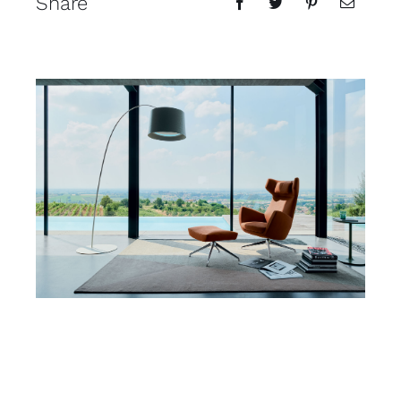
Share