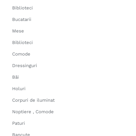
Biblioteci
Bucatarii
Mese
Biblioteci
Comode
Dressinguri
Băi
Holuri
Corpuri de iluminat
Noptiere , Comode
Paturi
Bancute