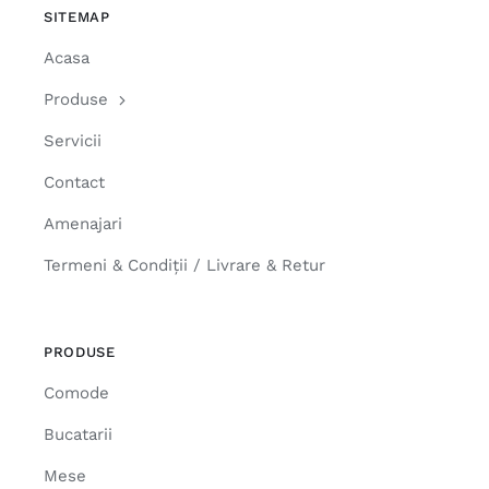
SITEMAP
Acasa
Produse
Servicii
Contact
Amenajari
Termeni & Condiții / Livrare & Retur
PRODUSE
Comode
Bucatarii
Mese