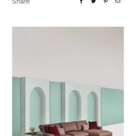
Share