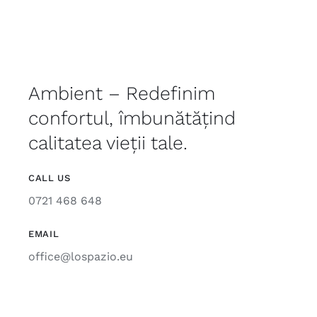
Ambient – Redefinim
confortul, îmbunătățind
calitatea vieții tale.
CALL US
0721 468 648
EMAIL
office@lospazio.eu