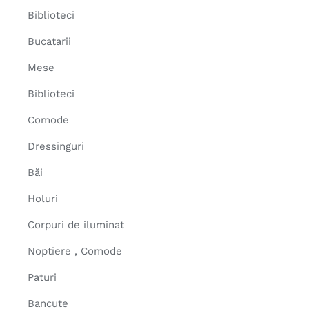
Biblioteci
Bucatarii
Mese
Biblioteci
Comode
Dressinguri
Băi
Holuri
Corpuri de iluminat
Noptiere , Comode
Paturi
Bancute