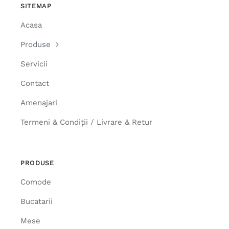
SITEMAP
Acasa
Produse
Servicii
Contact
Amenajari
Termeni & Condiții / Livrare & Retur
PRODUSE
Comode
Bucatarii
Mese