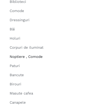
Biblioteci
Comode
Dressinguri
Băi
Holuri
Corpuri de iluminat
Noptiere , Comode
Paturi
Bancute
Birouri
Masute cafea
Canapele