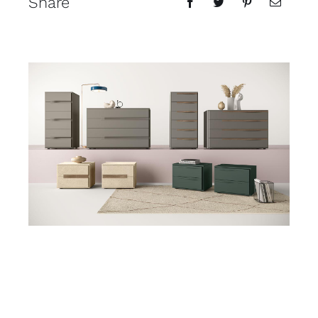
Share