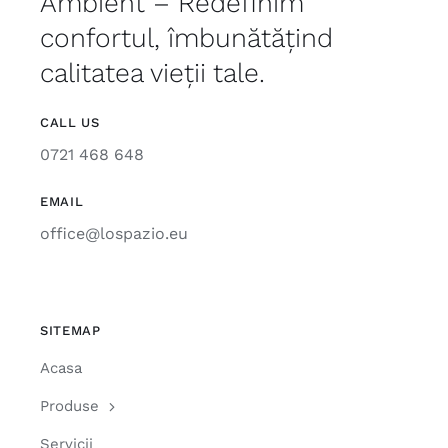
Ambient – Redefinim
confortul, îmbunătățind
calitatea vieții tale.
CALL US
0721 468 648
EMAIL
office@lospazio.eu
SITEMAP
Acasa
Produse
Servicii