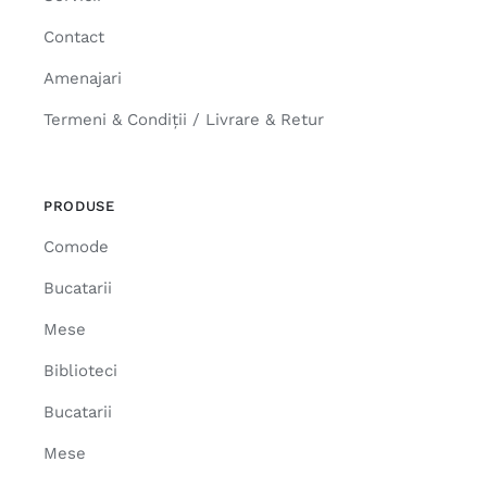
Contact
Amenajari
Termeni & Condiții / Livrare & Retur
PRODUSE
Comode
Bucatarii
Mese
Biblioteci
Bucatarii
Mese