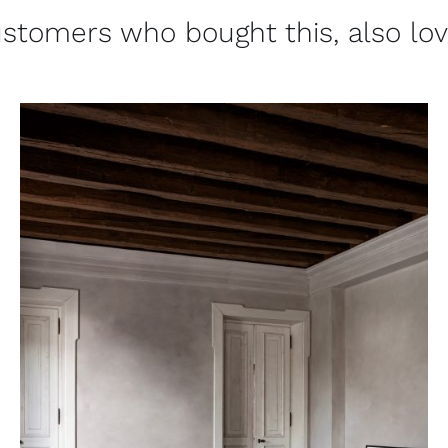
stomers who bought this, also lo
QUICK VIEW