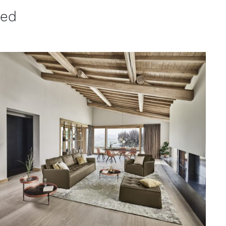
ved
QUICK VIEW