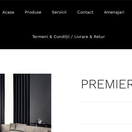
Acasa
Produse
Servicii
Contact
Amenajari
Termeni & Condiții / Livrare & Retur
PREMIE