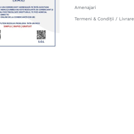
Amenajari
Termeni & Condiții / Livrar