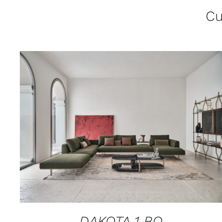
Cu
QUICK VIEW
DAKOTA 1 BO