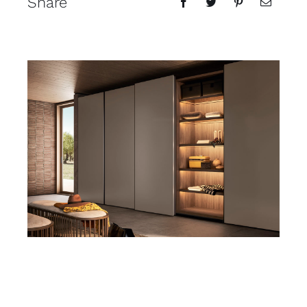
Share