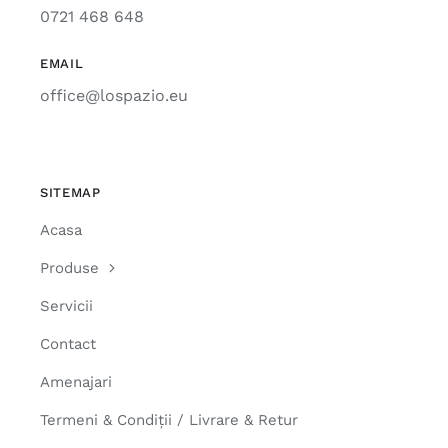
0721 468 648
EMAIL
office@lospazio.eu
SITEMAP
Acasa
Produse
Servicii
Contact
Amenajari
Termeni & Condiții / Livrare & Retur