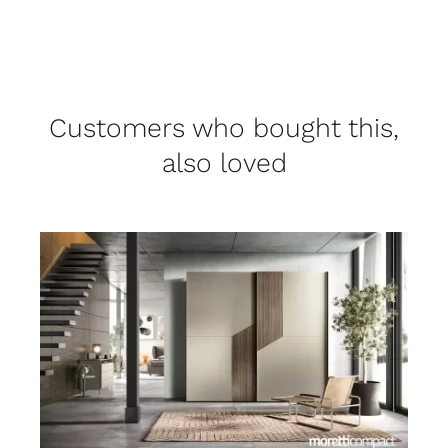
Customers who bought this,
also loved
DETAILS