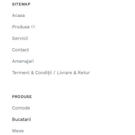
SITEMAP
Acasa
Produse
Servicii
Contact
Amenajari
Termeni & Condiții / Livrare & Retur
PRODUSE
Comode
Bucatarii
Mese