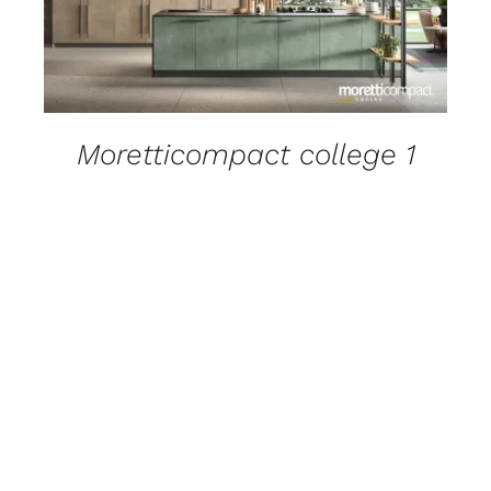
Moretticompact college 1