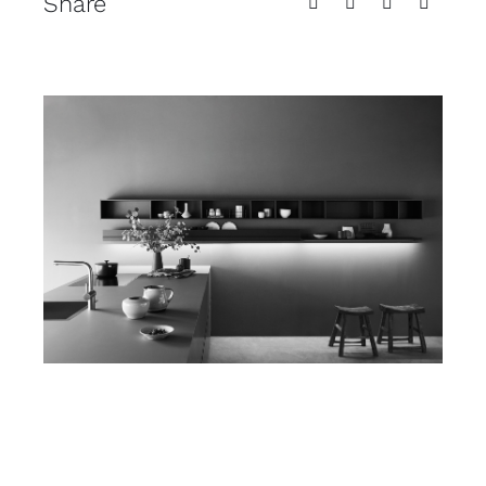
Share