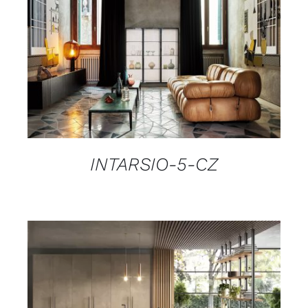
ADD TO CART
/
DETAILS
INTARSIO-5-CZ
DETAILS