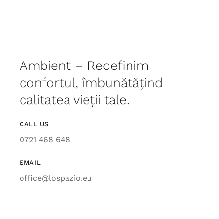
Ambient – Redefinim
confortul, îmbunătățind
calitatea vieții tale.
CALL US
0721 468 648
EMAIL
office@lospazio.eu