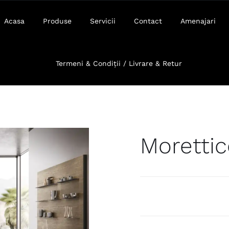
Acasa
Produse
Servicii
Contact
Amenajari
Termeni & Condiții / Livrare & Retur
Moretti