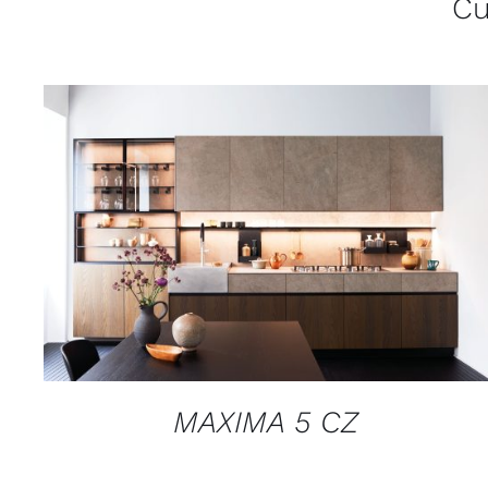
Cu
QUICK VIEW
MAXIMA 5 CZ