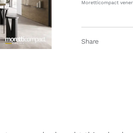
Moretticompact vene
Share