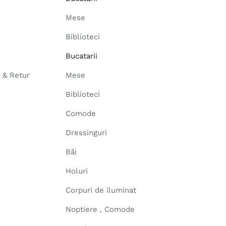
Mese
Biblioteci
Bucatarii
e & Retur
Mese
Biblioteci
Comode
Dressinguri
Băi
Holuri
Corpuri de iluminat
Noptiere , Comode