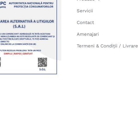
Servicii
Contact
Amenajari
Termeni & Condiții / Livrar