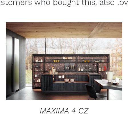
stomers who bought this, also lo
QUICK VIEW
MAXIMA 4 CZ