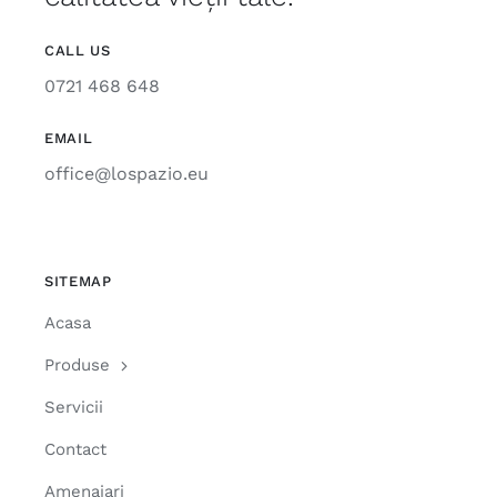
CALL US
0721 468 648
EMAIL
office@lospazio.eu
SITEMAP
Acasa
Produse
Servicii
Contact
Amenajari