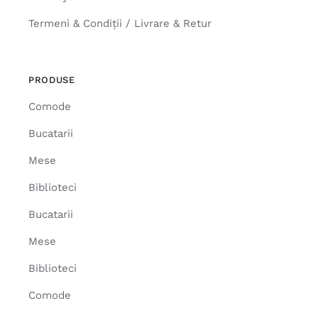
Termeni & Condiții / Livrare & Retur
PRODUSE
Comode
Bucatarii
Mese
Biblioteci
Bucatarii
Mese
Biblioteci
Comode