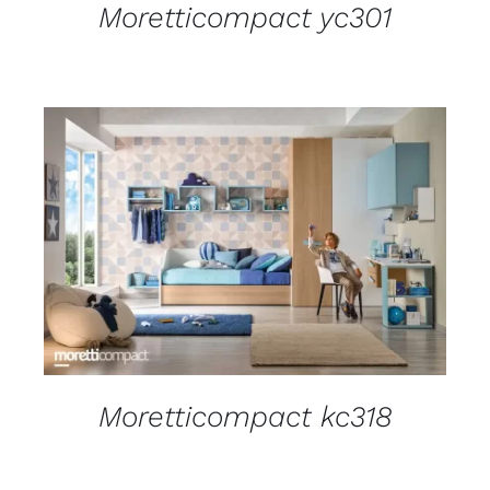
Moretticompact yc301
DETAILS
Moretticompact kc318