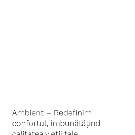
Ambient – Redefinim
confortul, îmbunătățind
calitatea vieții tale.