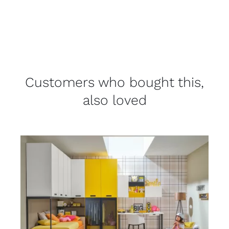
Customers who bought this,
also loved
DETAILS