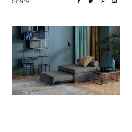
Share