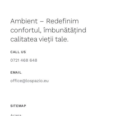
Ambient – Redefinim
confortul, îmbunătățind
calitatea vieții tale.
CALL US
0721 468 648
EMAIL
office@lospazio.eu
SITEMAP
Acasa