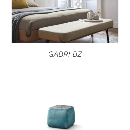
DETAILS
GABRI BZ
DETAILS