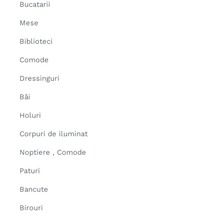
Bucatarii
Mese
Biblioteci
Comode
Dressinguri
Băi
Holuri
Corpuri de iluminat
Noptiere , Comode
Paturi
Bancute
Birouri