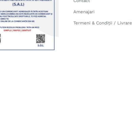
Contact
Amenajari
Termeni & Condiții / Livrar