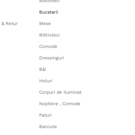
Biblioteci
Bucatarii
e & Retur
Mese
Biblioteci
Comode
Dressinguri
Băi
Holuri
Corpuri de iluminat
Noptiere , Comode
Paturi
Bancute