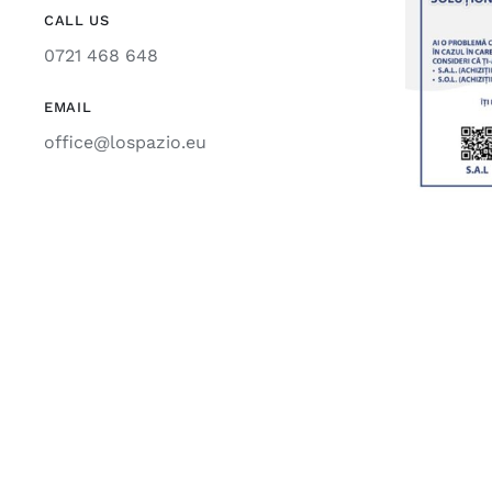
CALL US
0721 468 648
EMAIL
office@lospazio.eu