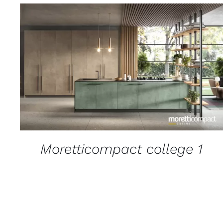
QUICK VIEW
Moretticompact college 1