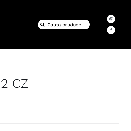
Search
for:
2 CZ