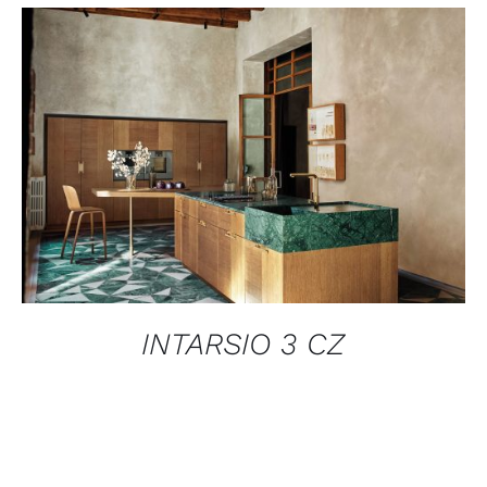
ADD TO CART
/
QUICK VIEW
INTARSIO 3 CZ