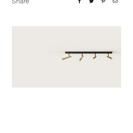
Share