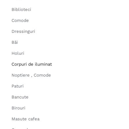
Biblioteci
Comode
Dressinguri
Băi
Holuri
Corpuri de iluminat
Noptiere , Comode
Paturi
Bancute
Birouri
Masute cafea