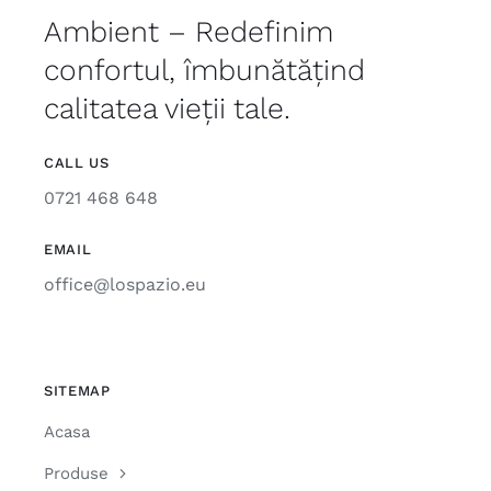
Ambient – Redefinim
confortul, îmbunătățind
calitatea vieții tale.
CALL US
0721 468 648
EMAIL
office@lospazio.eu
SITEMAP
Acasa
Produse