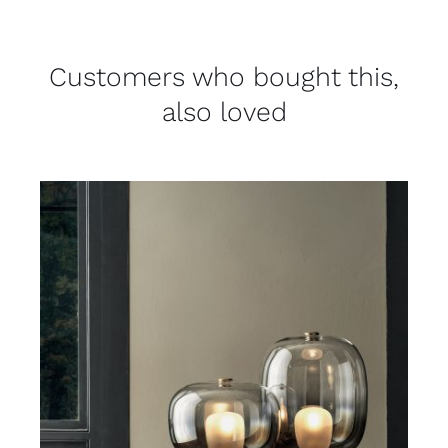
Customers who bought this,
also loved
DETAILS