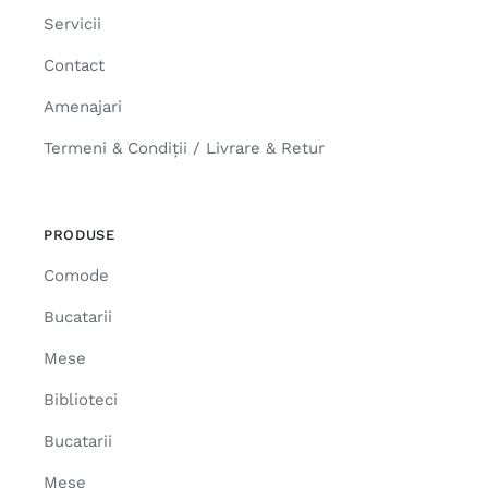
Servicii
Contact
Amenajari
Termeni & Condiții / Livrare & Retur
PRODUSE
Comode
Bucatarii
Mese
Biblioteci
Bucatarii
Mese