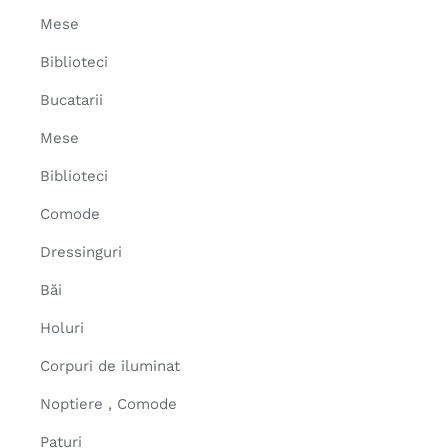
Mese
Biblioteci
Bucatarii
Mese
Biblioteci
Comode
Dressinguri
Băi
Holuri
Corpuri de iluminat
Noptiere , Comode
Paturi