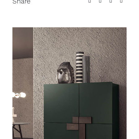
Share