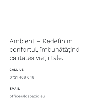
Ambient – Redefinim
confortul, îmbunătățind
calitatea vieții tale.
CALL US
0721 468 648
EMAIL
office@lospazio.eu