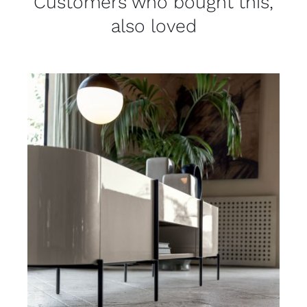
Customers who bought this,
also loved
DETAILS