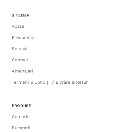
SITEMAP
Acasa
Produse
Servicii
Contact
Amenajari
Termeni & Condiții / Livrare & Retur
PRODUSE
Comode
Bucatarii