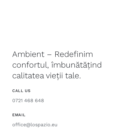
Ambient – Redefinim
confortul, îmbunătățind
calitatea vieții tale.
CALL US
0721 468 648
EMAIL
office@lospazio.eu