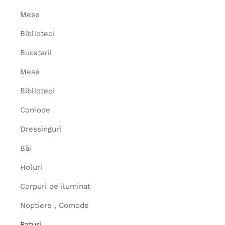
Mese
Biblioteci
Bucatarii
Mese
Biblioteci
Comode
Dressinguri
Băi
Holuri
Corpuri de iluminat
Noptiere , Comode
Paturi