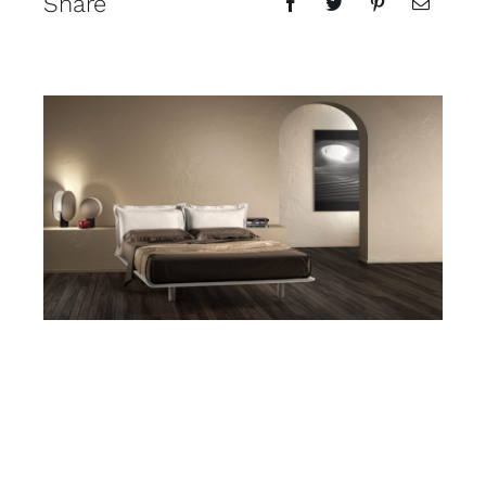
Share