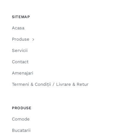
SITEMAP
Acasa
Produse
Servicii
Contact
Amenajari
Termeni & Condiții / Livrare & Retur
PRODUSE
Comode
Bucatarii