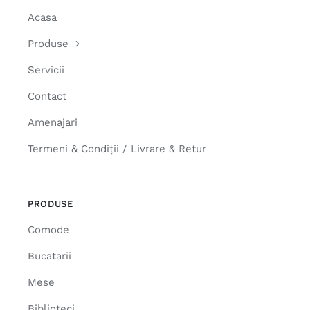
Acasa
Produse
Servicii
Contact
Amenajari
Termeni & Condiții / Livrare & Retur
PRODUSE
Comode
Bucatarii
Mese
Biblioteci