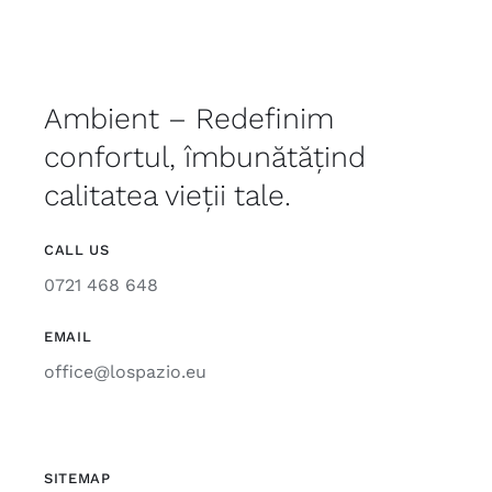
Ambient – Redefinim
confortul, îmbunătățind
calitatea vieții tale.
CALL US
0721 468 648
EMAIL
office@lospazio.eu
SITEMAP