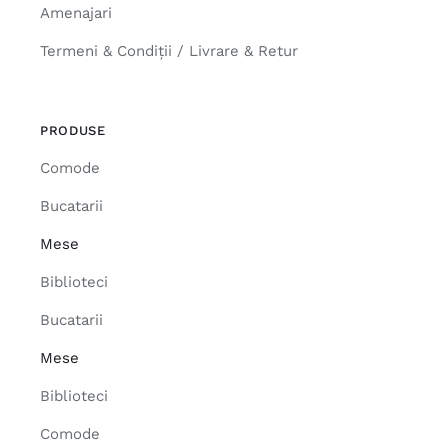
Amenajari
Termeni & Condiții / Livrare & Retur
PRODUSE
Comode
Bucatarii
Mese
Biblioteci
Bucatarii
Mese
Biblioteci
Comode