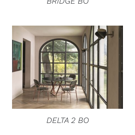
BRIDGE BO
DETAILS
DELTA 2 BO