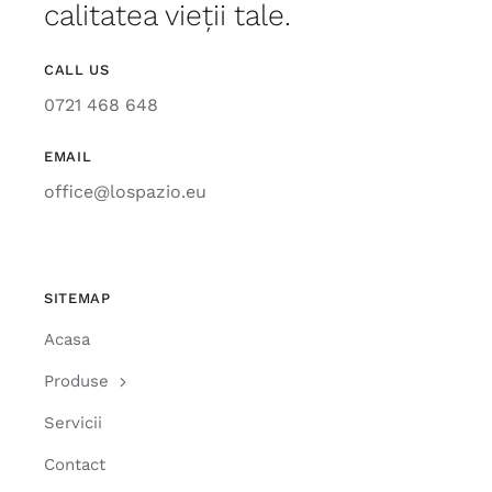
calitatea vieții tale.
CALL US
0721 468 648
EMAIL
office@lospazio.eu
SITEMAP
Acasa
Produse
Servicii
Contact