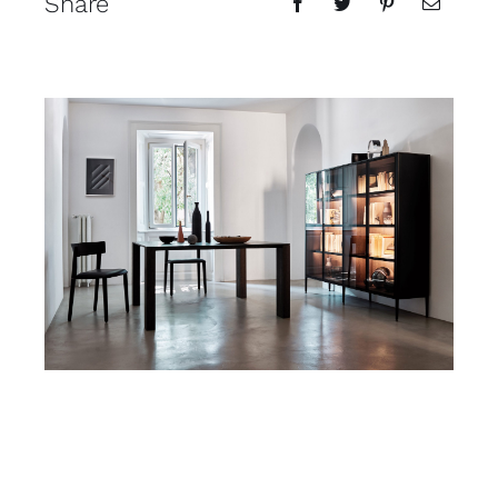
Share