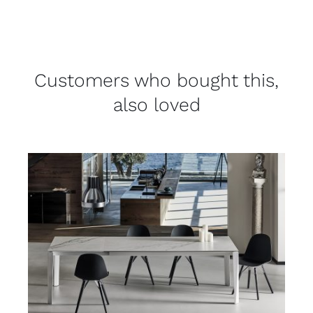
Customers who bought this,
also loved
DETAILS