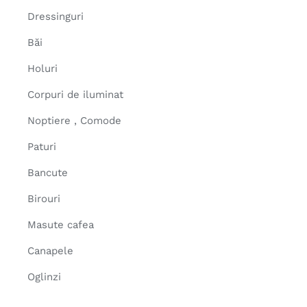
Dressinguri
Băi
Holuri
Corpuri de iluminat
Noptiere , Comode
Paturi
Bancute
Birouri
Masute cafea
Canapele
Oglinzi