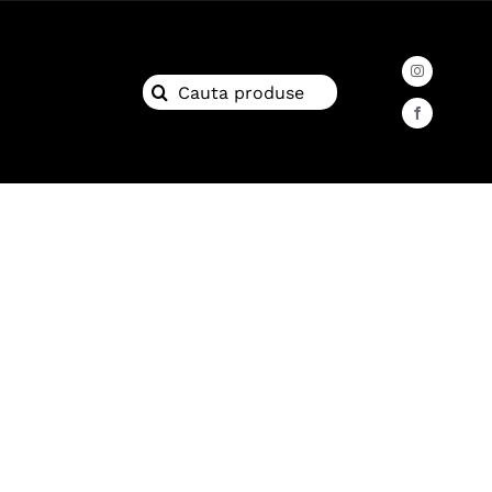
Search
for: