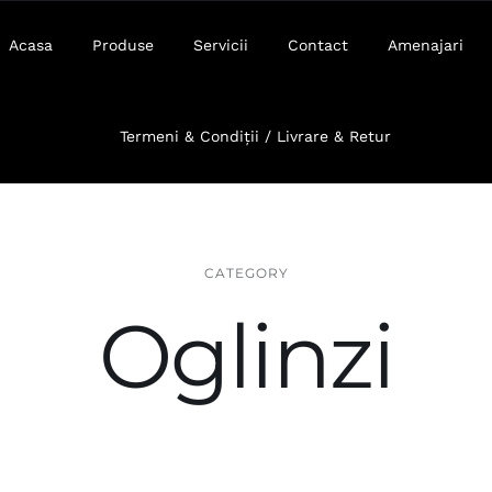
Acasa
Produse
Servicii
Contact
Amenajari
Termeni & Condiții / Livrare & Retur
CATEGORY
Oglinzi