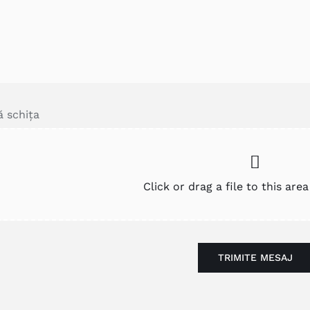
ă schița
TRIMITE MESAJ